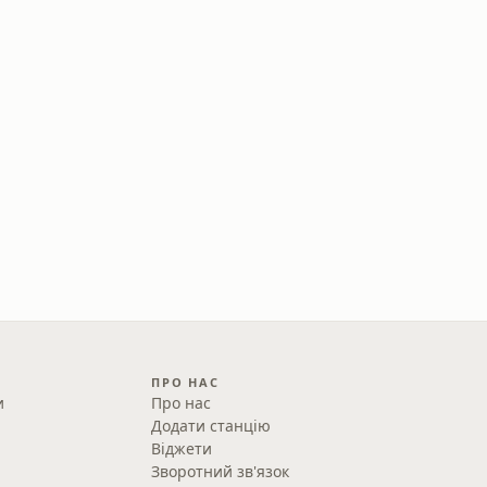
ПРО НАС
и
Про нас
Додати станцію
Віджети
Зворотний зв'язок