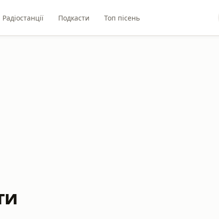
Радіостанції
Подкасти
Топ пісень
ти