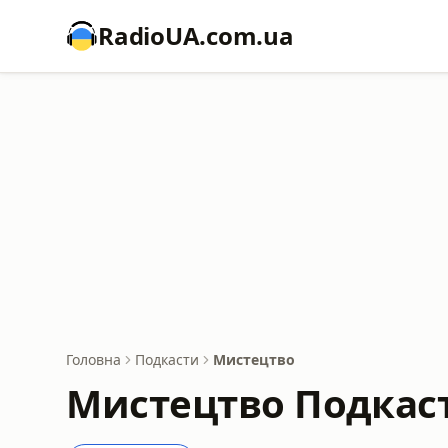
RadioUA.com.ua
Головна
Подкасти
Мистецтво
Мистецтво Подкас