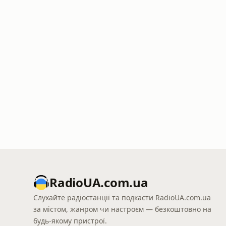
RadioUA.com.ua
Слухайте радіостанції та подкасти RadioUA.com.ua
за містом, жанром чи настроєм — безкоштовно на
будь-якому пристрої.