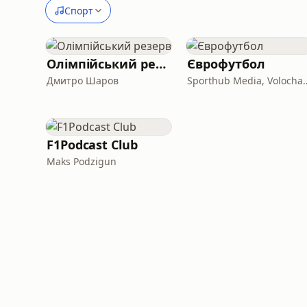
Спорт
Олімпійський резерв
Єврофутбол
Дмитро Шаров
Sporthub Media, 
F1Podcast Club
Maks Podzigun