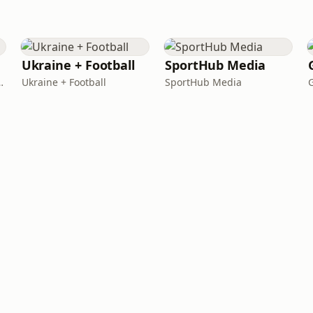
Ukraine + Football
SportHub Media
Volochai Vitalii
Ukraine + Football
SportHub Media