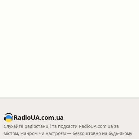
RadioUA.com.ua
Слухайте радіостанції та подкасти RadioUA.com.ua за
містом, жанром чи настроєм — безкоштовно на будь-якому