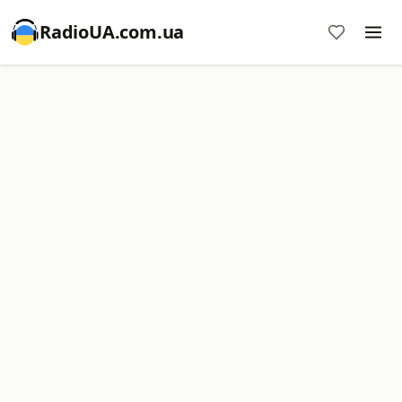
RadioUA.com.ua