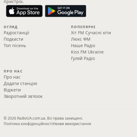
пристрої.
ОГЛЯД
ПОПУЛЯРНІ
Радіостанції
Хіт FM Сучасні хіти
Подкасти
Люкс ФМ
Топ пісень
Наше Радіо
Kiss FM Ukraine
Гуляй Радіо
ПРО НАС
Про нас
Додати станцію
Віджети
Зворотний зв'язок
© 2026 RadioUA.com.ua. Всі права захищені.
Політика конфіденційності
Умови використання