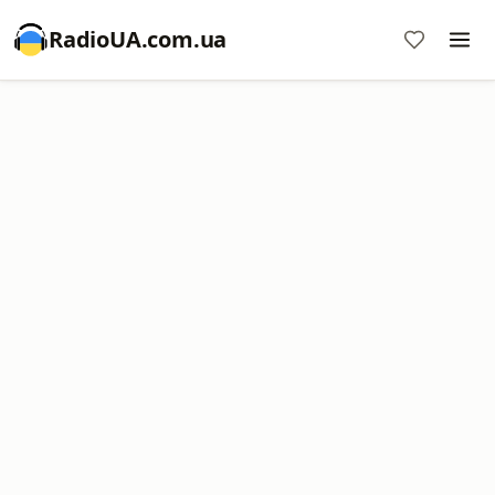
RadioUA.com.ua