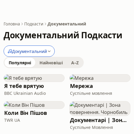
Головна
Подкасти
Документальний
Документальний Подкасти
Документальний
Популярні
Найновіші
A–Z
Я тебе врятую
Мережа
BBC Ukrainian Audio
Суспільне мовлення
Коли Він Пішов
Документарі | Зона повернення. Чорнобиль
TWR UA
Суспільне Мовлення