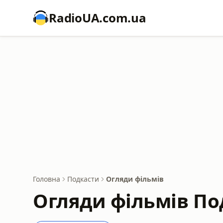
RadioUA.com.ua
Головна
Подкасти
Огляди фільмів
Огляди фільмів По