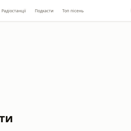
Радіостанції
Подкасти
Топ пісень
ти