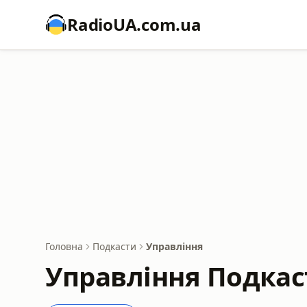
RadioUA.com.ua
Головна
Подкасти
Управління
Управління Подкас