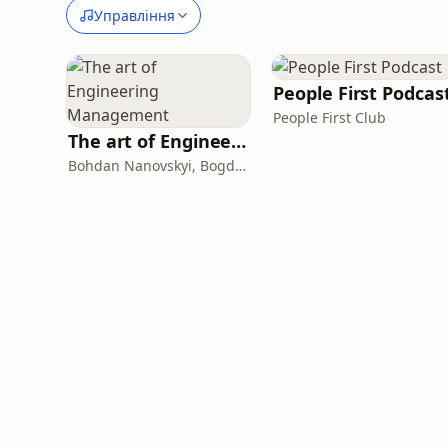
Управління
People First Podcas
People First Club
The art of Engineering Management
Bohdan Nanovskyi, Bogdan Ponomarchuk