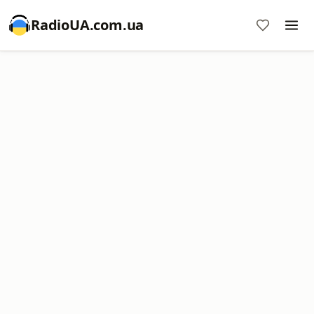
RadioUA.com.ua