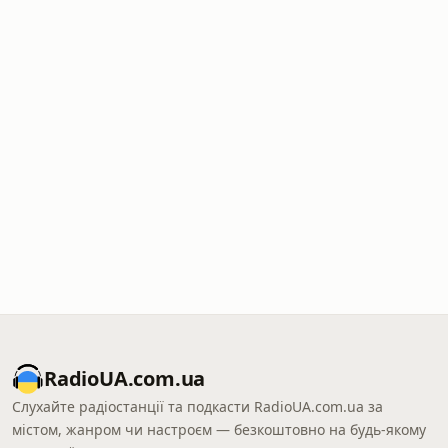
RadioUA.com.ua
Слухайте радіостанції та подкасти RadioUA.com.ua за
містом, жанром чи настроєм — безкоштовно на будь-якому