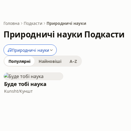
Головна
Подкасти
Природничі науки
Природничі науки Подкасти
Природничі науки
Популярні
Найновіші
A–Z
Буде тобі наука
Kunsht/Куншт