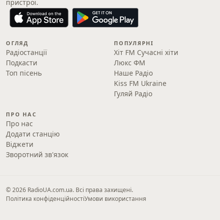
пристрої.
ОГЛЯД
ПОПУЛЯРНІ
Радіостанції
Хіт FM Сучасні хіти
Подкасти
Люкс ФМ
Топ пісень
Наше Радіо
Kiss FM Ukraine
Гуляй Радіо
ПРО НАС
Про нас
Додати станцію
Віджети
Зворотний зв'язок
© 2026 RadioUA.com.ua. Всі права захищені.
Політика конфіденційності
Умови використання