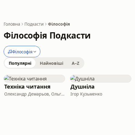
Головна
Подкасти
Філософія
Філософія Подкасти
Філософія
Популярні
Найновіші
A–Z
Техніка читання
Душніла
Олександр Демарьов, Ольга Гнатко
Ігор Кузьменко