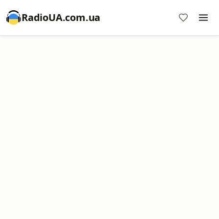
RadioUA.com.ua