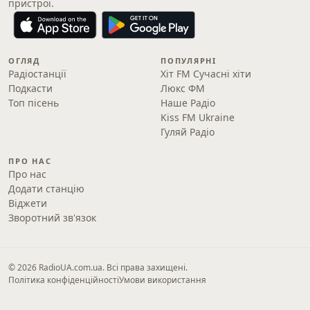
пристрої.
ОГЛЯД
ПОПУЛЯРНІ
Радіостанції
Хіт FM Сучасні хіти
Подкасти
Люкс ФМ
Топ пісень
Наше Радіо
Kiss FM Ukraine
Гуляй Радіо
ПРО НАС
Про нас
Додати станцію
Віджети
Зворотний зв'язок
© 2026 RadioUA.com.ua. Всі права захищені.
Політика конфіденційності
Умови використання