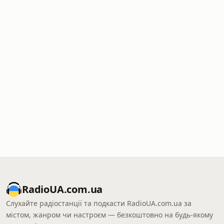
RadioUA.com.ua
Слухайте радіостанції та подкасти RadioUA.com.ua за
містом, жанром чи настроєм — безкоштовно на будь-якому