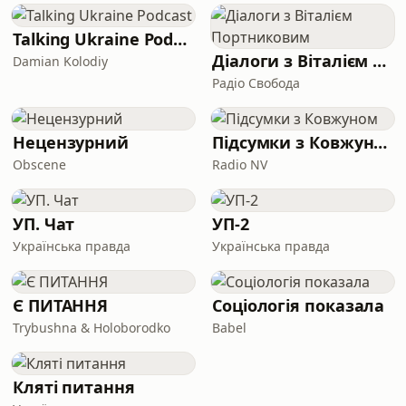
Talking Ukraine Podcast
Діалоги з Віталієм Портниковим
Damian Kolodiy
Радіо Свобода
Нецензурний
Підсумки з Ковжуном
Obscene
Radio NV
УП. Чат
УП-2
Українська правда
Українська правда
Є ПИТАННЯ
Соціологія показала
Trybushna & Holoborodko
Babel
Кляті питання