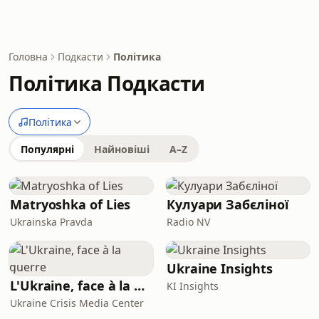
Головна
Подкасти
Політика
Політика Подкасти
Політика
Популярні
Найновіші
A–Z
Matryoshka of Lies
Кулуари Забєліної
Ukrainska Pravda
Radio NV
Ukraine Insights
L'Ukraine, face à la guerre
KI Insights
Ukraine Crisis Media Center