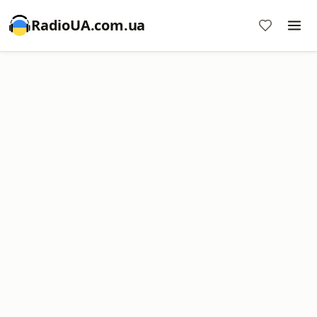
RadioUA.com.ua