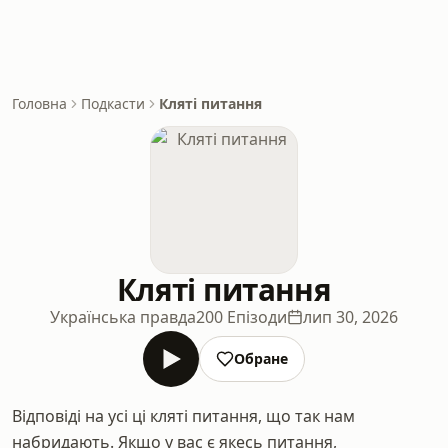
Головна
Подкасти
Кляті питання
Кляті питання
Українська правда
200 Епізоди
лип 30, 2026
Обране
Відповіді на усі ці кляті питання, що так нам
набридають. Якщо у вас є якесь питання,