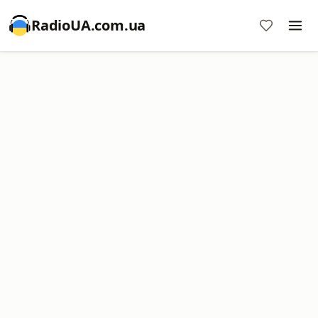
RadioUA.com.ua