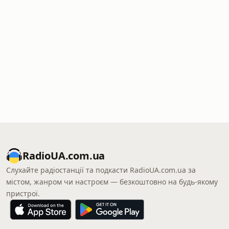
RadioUA.com.ua
Слухайте радіостанції та подкасти RadioUA.com.ua за
містом, жанром чи настроєм — безкоштовно на будь-якому
пристрої.