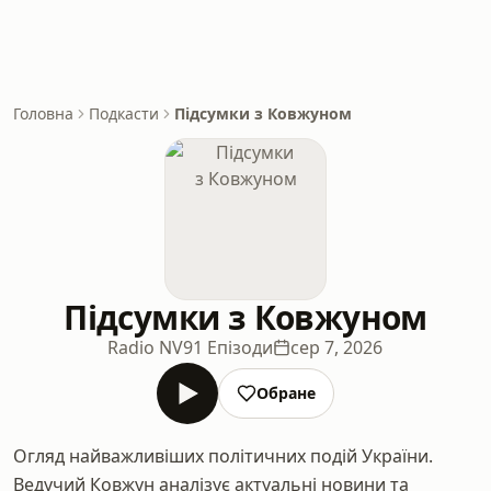
Головна
Подкасти
Підсумки з Ковжуном
Підсумки з Ковжуном
Radio NV
91 Епізоди
сер 7, 2026
Обране
Огляд найважливіших політичних подій України.
Ведучий Ковжун аналізує актуальні новини та