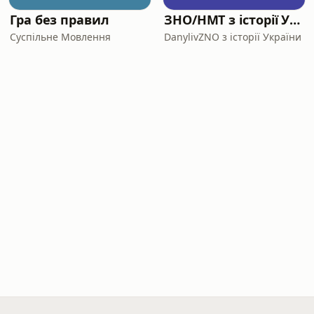
Гра без правил
ЗНО/НМТ з історії України
Суспільне Мовлення
DanylivZNO з історії України