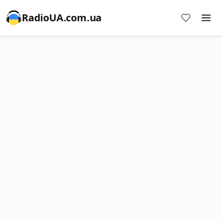
RadioUA.com.ua