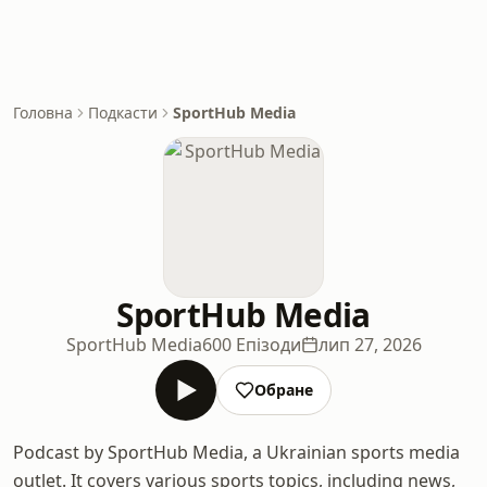
Головна
Подкасти
SportHub Media
SportHub Media
SportHub Media
600 Епізоди
лип 27, 2026
Обране
Podcast by SportHub Media, a Ukrainian sports media
outlet. It covers various sports topics, including news,