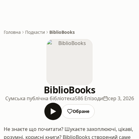
Головна
Подкасти
BiblioBooks
BiblioBooks
Сумська публічна бібліотека
586 Епізоди
сер 3, 2026
Обране
Не знаєте що почитати? Шукаєте захоплюючі, цікаві,
розумні, корисні книги? BiblioBooks створений саме