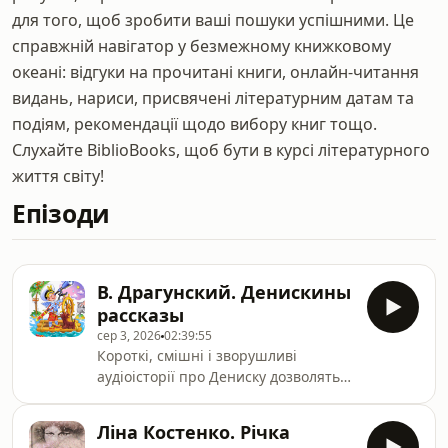
для того, щоб зробити ваші пошуки успішними. Це
справжній навігатор у безмежному книжковому
океані: відгуки на прочитані книги, онлайн-читання
видань, нариси, присвячені літературним датам та
подіям, рекомендації щодо вибору книг тощо.
Слухайте BiblioBooks, щоб бути в курсі літературного
життя світу!
Епізоди
В. Драгунский. Денискины
рассказы
сер 3, 2026
02:39:55
Короткі, смішні і зворушливі
аудіоісторії про Дениску дозволять
зануритися в реальність дитячого
життя і відчути себе частиною цього
Ліна Костенко. Річка
дивовижного світу. В оповіданнях