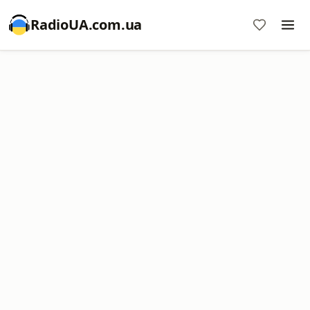
RadioUA.com.ua