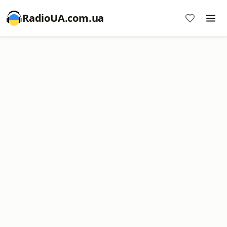
RadioUA.com.ua