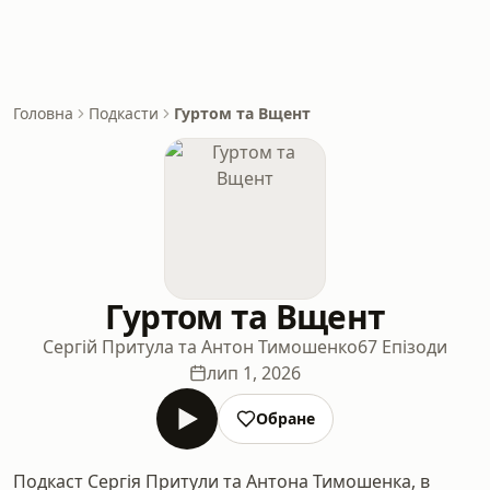
Головна
Подкасти
Гуртом та Вщент
Гуртом та Вщент
Сергій Притула та Антон Тимошенко
67 Епізоди
лип 1, 2026
Обране
Подкаст Сергія Притули та Антона Тимошенка, в