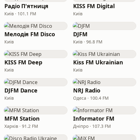
Радіо П'ятниця
KISS FM Digital
Київ · 101.1 FM
Київ
Мелодія FM Disco
DJFM
Київ
Київ · 96.8 FM
KISS FM Deep
Kiss FM Ukrainian
Київ
Київ
DJFM Dance
NRJ Radio
Київ
Одеса · 100.4 FM
MFM Station
Informator FM
Харків · 91.2 FM
Дніпро · 107.3 FM