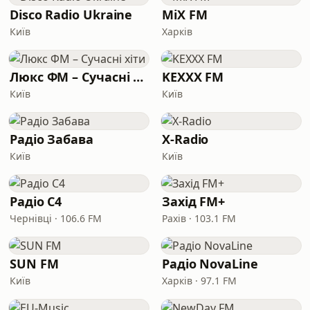
Disco Radio Ukraine
MiX FM
Київ
Харків
Люкс ФМ – Сучасні хіти
KEXXX FM
Київ
Київ
Радіо Забава
X-Radio
Київ
Київ
Радіо C4
Захід FM+
Чернівці · 106.6 FM
Рахів · 103.1 FM
SUN FM
Радіо NovaLine
Київ
Харків · 97.1 FM