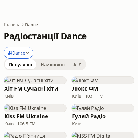
Головна
Dance
Радіостанції Dance
Dance
Популярні
Найновіші
A–Z
Хіт FM Сучасні хіти
Люкс ФМ
Київ
Київ · 103.1 FM
Kiss FM Ukraine
Гуляй Радіо
Київ · 106.5 FM
Київ