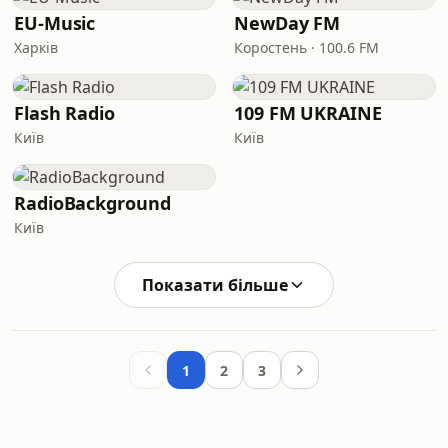
EU-Music
NewDay FM
Харків
Коростень · 100.6 FM
Flash Radio
109 FM UKRAINE
Київ
Київ
RadioBackground
Київ
Показати більше
1
2
3