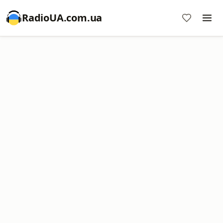
RadioUA.com.ua