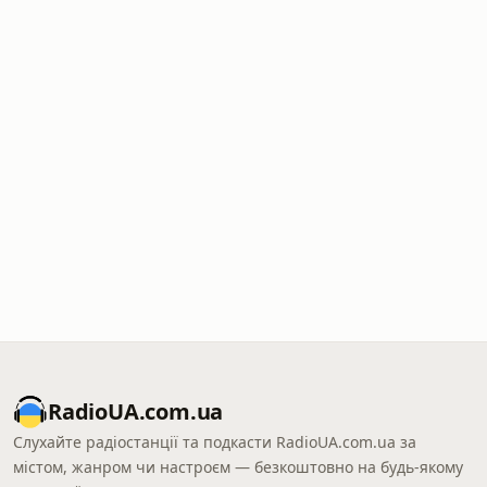
RadioUA.com.ua
Слухайте радіостанції та подкасти RadioUA.com.ua за
містом, жанром чи настроєм — безкоштовно на будь-якому