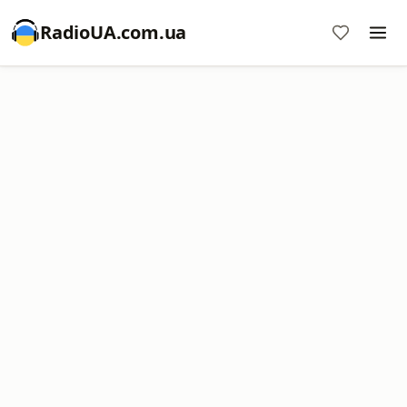
RadioUA.com.ua