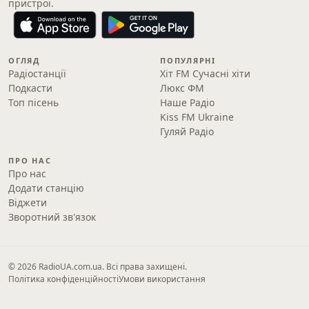
пристрої.
ОГЛЯД
ПОПУЛЯРНІ
Радіостанції
Хіт FM Сучасні хіти
Подкасти
Люкс ФМ
Топ пісень
Наше Радіо
Kiss FM Ukraine
Гуляй Радіо
ПРО НАС
Про нас
Додати станцію
Віджети
Зворотний зв'язок
© 2026 RadioUA.com.ua. Всі права захищені.
Політика конфіденційності
Умови використання