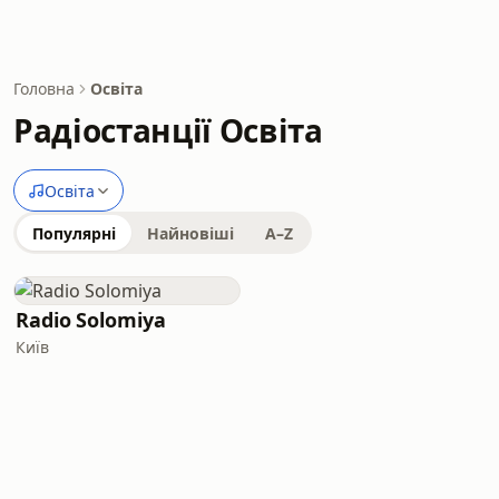
Головна
Освіта
Радіостанції Освіта
Освіта
Популярні
Найновіші
A–Z
Radio Solomiya
Київ