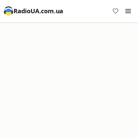
RadioUA.com.ua