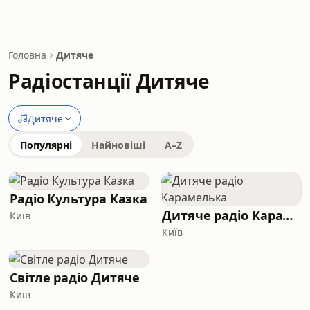
Головна
Дитяче
Радіостанції Дитяче
Дитяче
Популярні
Найновіші
A–Z
Радіо Культура Казка
Дитяче радіо Карамелька
Київ
Київ
Світле радіо Дитяче
Київ