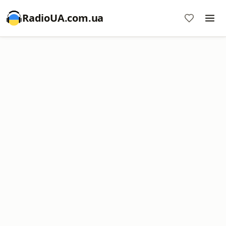
RadioUA.com.ua