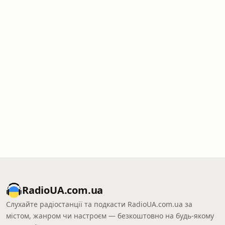
RadioUA.com.ua
Слухайте радіостанції та подкасти RadioUA.com.ua за
містом, жанром чи настроєм — безкоштовно на будь-якому