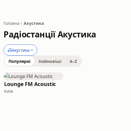
Головна
Акустика
Радіостанції Акустика
Акустика
Популярні
Найновіші
A–Z
Lounge FM Acoustic
Київ