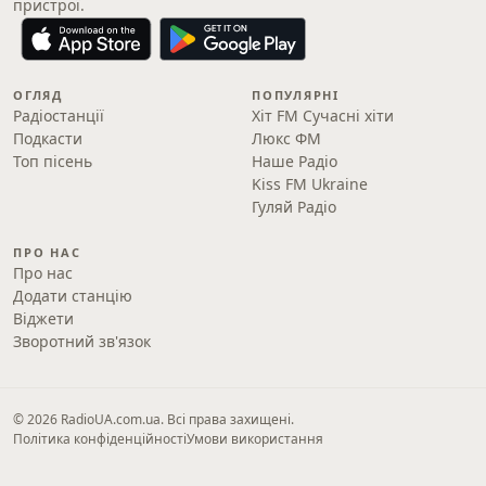
пристрої.
ОГЛЯД
ПОПУЛЯРНІ
Радіостанції
Хіт FM Сучасні хіти
Подкасти
Люкс ФМ
Топ пісень
Наше Радіо
Kiss FM Ukraine
Гуляй Радіо
ПРО НАС
Про нас
Додати станцію
Віджети
Зворотний зв'язок
© 2026 RadioUA.com.ua. Всі права захищені.
Політика конфіденційності
Умови використання