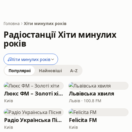
Головна
Хіти минулих років
Радіостанції Хіти минулих
років
Хіти минулих років
Популярні
Найновіші
A–Z
Люкс ФМ – Золоті хіти
Львівська хвиля
Київ
Львів · 100.8 FM
Радіо Українська Пісня
Felicita FM
Київ
Київ