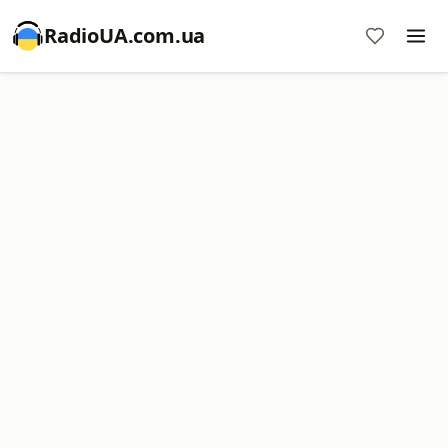
RadioUA.com.ua