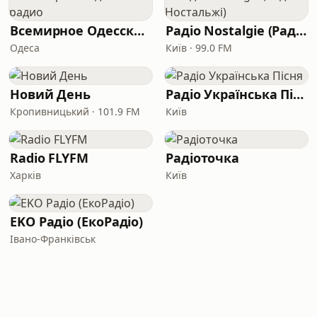
Всемирное Одесское радио
Радіо Nostalgie (Радіо Ностальжі)
Одеса
Київ · 99.0 FM
Новий День
Радіо Українська Пісня
Кропивницький · 101.9 FM
Київ
Radio FLYFM
Радіоточка
Харків
Київ
EKO Радіо (ЕкоРадіо)
Івано-Франківськ