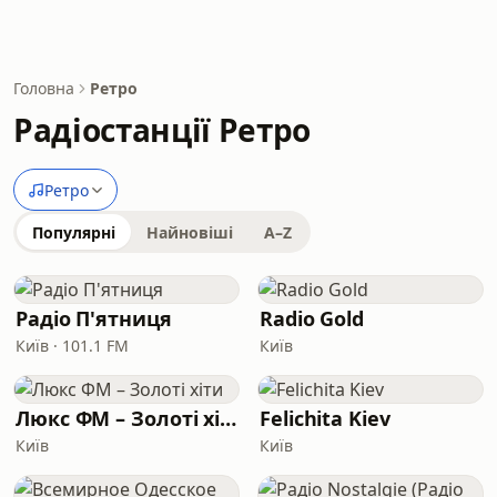
Головна
Ретро
Радіостанції Ретро
Ретро
Популярні
Найновіші
A–Z
Радіо П'ятниця
Radio Gold
Київ · 101.1 FM
Київ
Люкс ФМ – Золоті хіти
Felichita Kiev
Київ
Київ