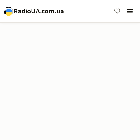
RadioUA.com.ua