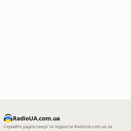
RadioUA.com.ua
Слухайте радіостанції та подкасти RadioUA.com.ua за