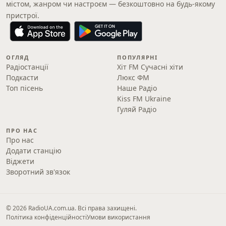
містом, жанром чи настроєм — безкоштовно на будь-якому
пристрої.
ОГЛЯД
ПОПУЛЯРНІ
Радіостанції
Хіт FM Сучасні хіти
Подкасти
Люкс ФМ
Топ пісень
Наше Радіо
Kiss FM Ukraine
Гуляй Радіо
ПРО НАС
Про нас
Додати станцію
Віджети
Зворотний зв'язок
© 2026 RadioUA.com.ua. Всі права захищені.
Політика конфіденційності
Умови використання