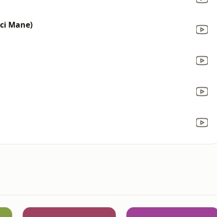
cci Mane)