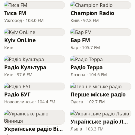
Тиса FM
Champion Radio
Ужгород · 103.0 FM
Київ · 92.8 FM
Kyiv OnLine
Бар FM
Київ
Бар · 105.7 FM
Радіо Культура
Радіо Терра
Київ · 97.6 FM
Лозова · 104.6 FM
Радіо БУГ
Перше міське радіо
Нововолинськ · 104.4 FM
Одеса · 102.7 FM
Українське радіо Львів
Українське радіо Вінниця
Львів · 103.3 FM