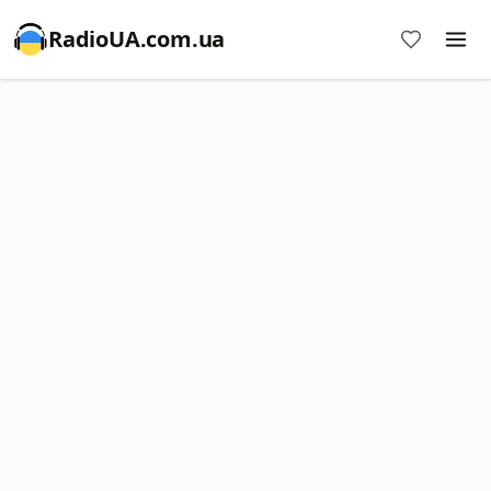
RadioUA.com.ua