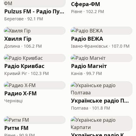
Сфера-ФМ
Pulzus FM - Радіо Пульс ФМ
Рівне · 102.2 FM
Берегове · 92.1 FM
Хвиля Гір
Радіо ВЕЖА
Долина · 106.2 FM
Івано-Франківськ · 107.0 FM
Радіо Кривбас
Радіо Магніт
Кривий Ріг · 102.3 FM
Канів · 99.7 FM
Радио X-FM
Українське радіо Полтава
Чернівці
Полтава · 101.8 FM
Ритм FM
Українське радіо Карпати
Рівне · 90.9 FM