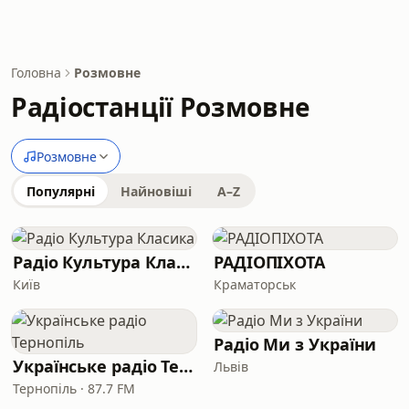
Головна
Розмовне
Радіостанції Розмовне
Розмовне
Популярні
Найновіші
A–Z
Радіо Культура Класика
РАДІОПІХОТА
Київ
Краматорськ
Радіо Ми з України
Українське радіо Тернопіль
Львів
Тернопіль · 87.7 FM