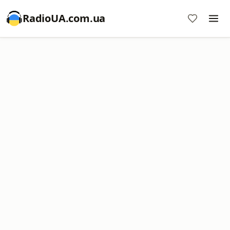
RadioUA.com.ua