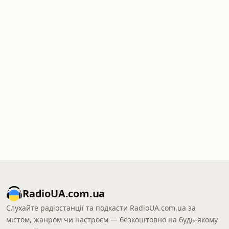
RadioUA.com.ua
Слухайте радіостанції та подкасти RadioUA.com.ua за
містом, жанром чи настроєм — безкоштовно на будь-якому