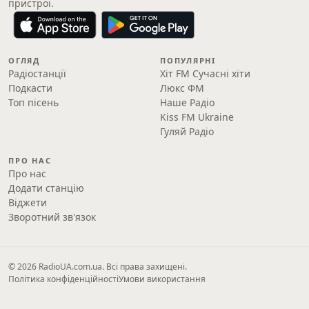
пристрої.
ОГЛЯД
ПОПУЛЯРНІ
Радіостанції
Хіт FM Сучасні хіти
Подкасти
Люкс ФМ
Топ пісень
Наше Радіо
Kiss FM Ukraine
Гуляй Радіо
ПРО НАС
Про нас
Додати станцію
Віджети
Зворотний зв'язок
© 2026 RadioUA.com.ua. Всі права захищені.
Політика конфіденційності
Умови використання