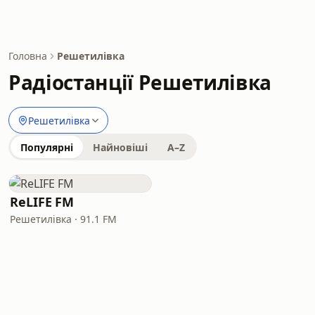
Головна
Решетилівка
Радіостанції Решетилівка
Решетилівка
Популярні
Найновіші
A–Z
ReLIFE FM
Решетилівка · 91.1 FM