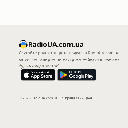
RadioUA.com.ua
Слухайте радіостанції та подкасти RadioUA.com.ua
за містом, жанром чи настроєм — безкоштовно на
будь-якому пристрої.
© 2026 RadioUA.com.ua. Всі права захищені.