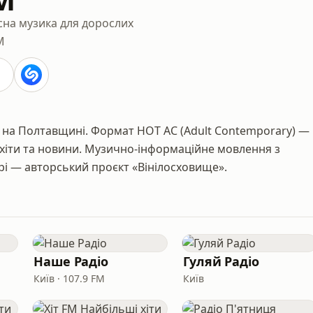
сна музика для дорослих
M
и на Полтавщині. Формат HOT AC (Adult Contemporary) —
і хіти та новини. Музично-інформаційне мовлення з
ірі — авторський проєкт «Вінілосховище».
Наше Радіо
Гуляй Радіо
Київ · 107.9 FM
Київ