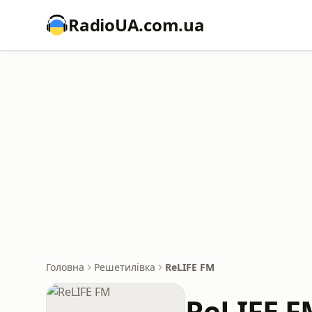
RadioUA.com.ua
Головна
Решетилівка
ReLIFE FM
ReLIFE F