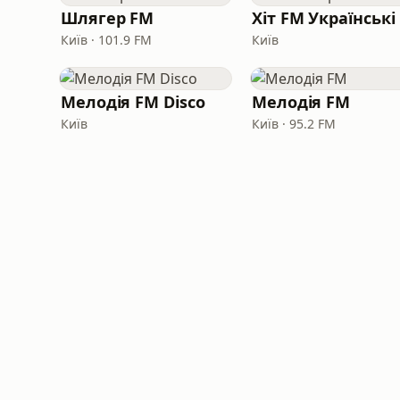
Шлягер FM
Київ · 101.9 FM
Київ
Мелодія FM Disco
Мелодія FM
Київ
Київ · 95.2 FM