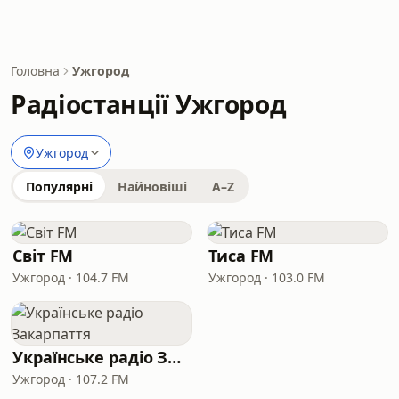
Головна
Ужгород
Радіостанції Ужгород
Ужгород
Популярні
Найновіші
A–Z
Світ FM
Тиса FM
Ужгород · 104.7 FM
Ужгород · 103.0 FM
Українське радіо Закарпаття
Ужгород · 107.2 FM