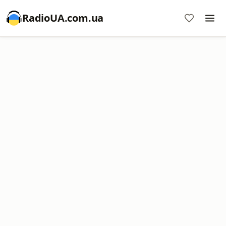
RadioUA.com.ua