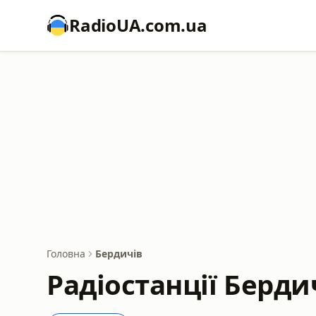
RadioUA.com.ua
Головна
Бердичів
Радіостанції Берди