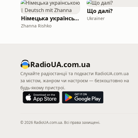
Що далі?
Німецька українською | Deutsch mit Zhanna
Ukraїner
Zhanna Rishko
RadioUA.com.ua
Слухайте радіостанції та подкасти RadioUA.com.ua
за містом, жанром чи настроєм — безкоштовно на
будь-якому пристрої.
© 2026 RadioUA.com.ua. Всі права захищені.