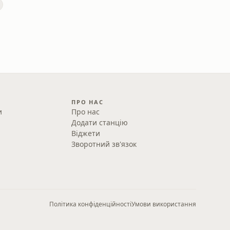
ПРО НАС
и
Про нас
Додати станцію
Віджети
Зворотний зв'язок
Політика конфіденційності
Умови використання