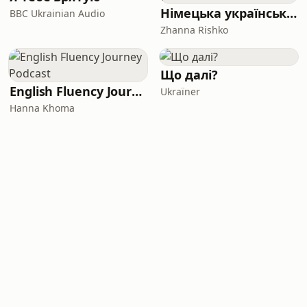
Німецька українською | Deutsch mit Zhanna
BBC Ukrainian Audio
Zhanna Rishko
Що далі?
English Fluency Journey Podcast
Ukraїner
Hanna Khoma