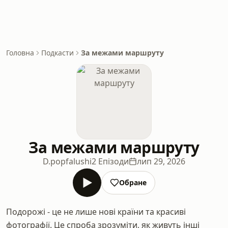
Головна
Подкасти
За межами маршруту
За межами маршруту
D.popfalushi
2 Епізоди
лип 29, 2026
Обране
Подорожі - це не лише нові країни та красиві
фотографії. Це спроба зрозуміти, як живуть інші