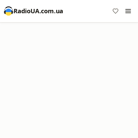
RadioUA.com.ua