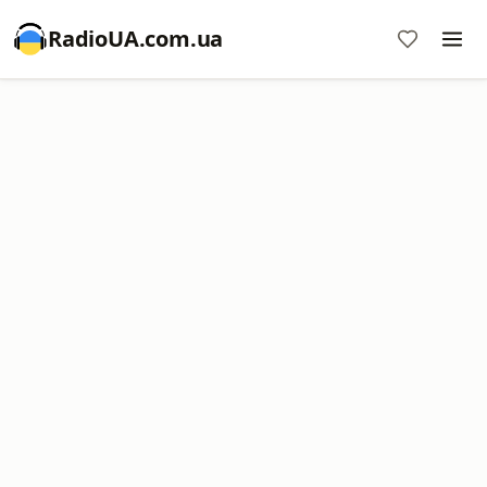
RadioUA.com.ua