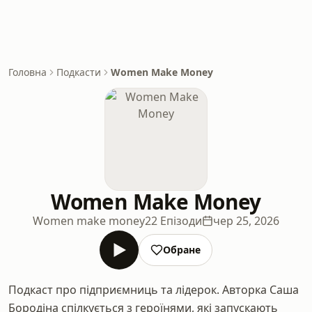
Головна
Подкасти
Women Make Money
Women Make Money
Women make money
22 Епізоди
чер 25, 2026
Обране
Подкаст про підприємниць та лідерок. Авторка Саша
Бородіна спілкується з героїнями, які запускають