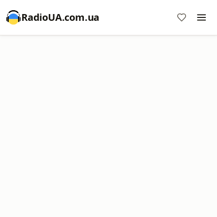
RadioUA.com.ua