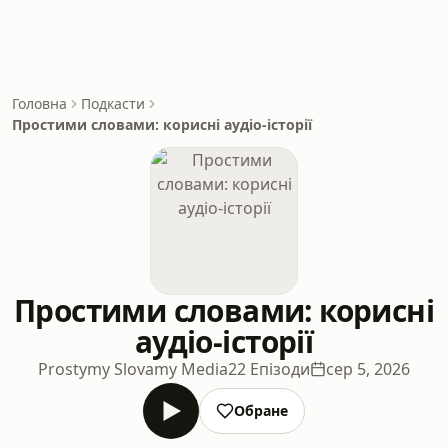
Головна
Подкасти
Простими словами: корисні аудіо-історії
Простими словами: корисні
аудіо-історії
Prostymy Slovamy Media
22 Епізоди
сер 5, 2026
Обране