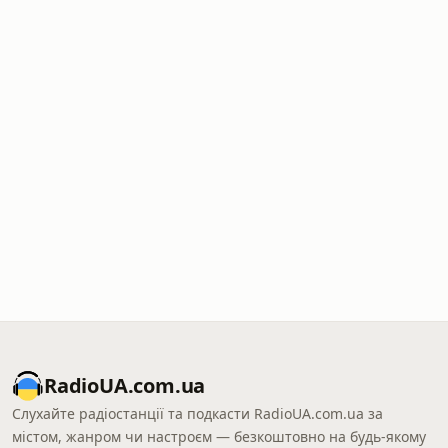
RadioUA.com.ua
Слухайте радіостанції та подкасти RadioUA.com.ua за
містом, жанром чи настроєм — безкоштовно на будь-якому