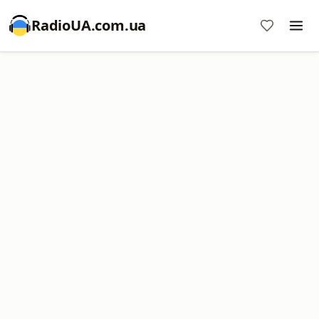
RadioUA.com.ua