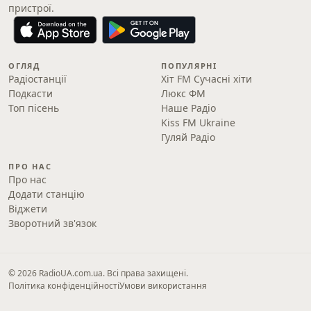
пристрої.
ОГЛЯД
ПОПУЛЯРНІ
Радіостанції
Хіт FM Сучасні хіти
Подкасти
Люкс ФМ
Топ пісень
Наше Радіо
Kiss FM Ukraine
Гуляй Радіо
ПРО НАС
Про нас
Додати станцію
Віджети
Зворотний зв'язок
© 2026 RadioUA.com.ua. Всі права захищені.
Політика конфіденційності
Умови використання