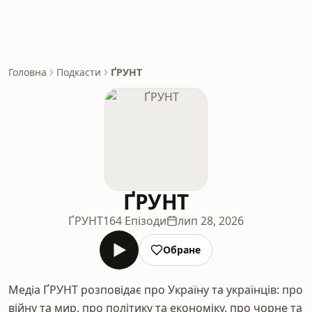
Головна
Подкасти
ҐРУНТ
ҐРУНТ
ҐРУНТ
164 Епізоди
лип 28, 2026
Обране
Медіа ҐРУНТ розповідає про Україну та українців: про
війну та мир, про політику та економіку, про чорне та