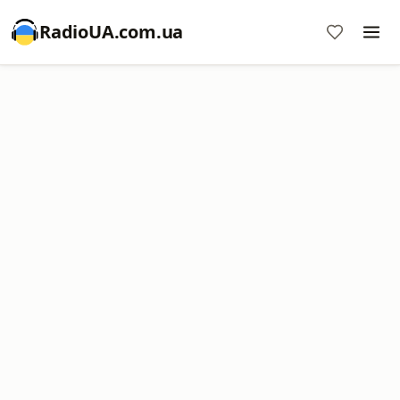
RadioUA.com.ua