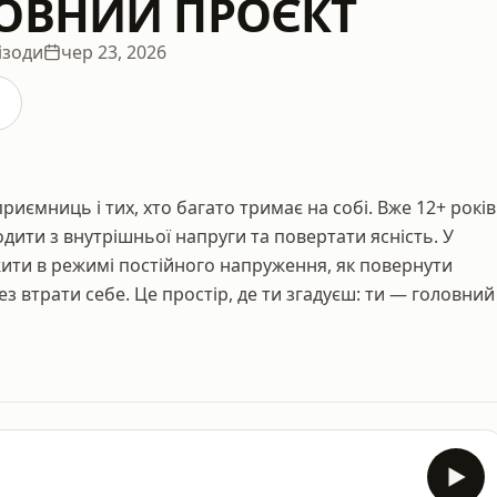
ЛОВНИЙ ПРОЄКТ
ізоди
чер 23, 2026
риємниць і тих, хто багато тримає на собі. Вже 12+ років
дити з внутрішньої напруги та повертати ясність. У
жити в режимі постійного напруження, як повернути
без втрати себе. Це простір, де ти згадуєш: ти — головний