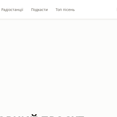
Радіостанції
Подкасти
Топ пісень