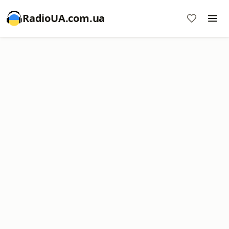
RadioUA.com.ua