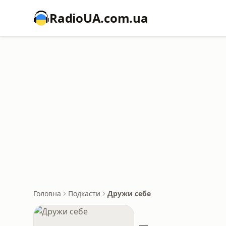
RadioUA.com.ua
Головна
Подкасти
Дружи себе