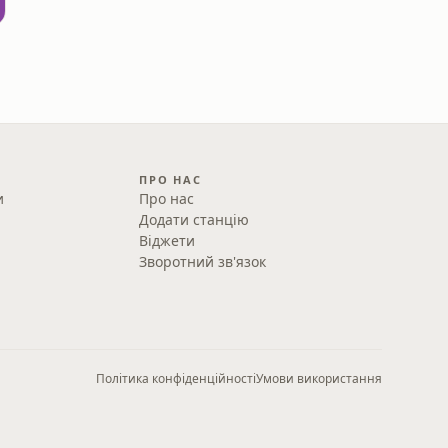
ПРО НАС
и
Про нас
Додати станцію
Віджети
Зворотний зв'язок
Політика конфіденційності
Умови використання