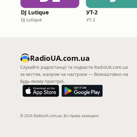
DJ Lutique
УТ-2
DJ Lutique
УТ-2
RadioUA.com.ua
Слухайте радіостанції та подкасти RadioUA.com.ua
за містом, жанром чи настроєм — безкоштовно на
будь-якому пристрої.
© 2026 RadioUA.com.ua. Всі права захищені.