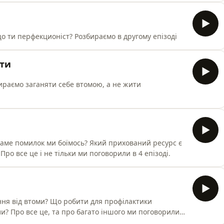
що ти перфекционіст? Розбираємо в другому епізоді
ати
ираємо заганяти себе втомою, а не жити
 саме помилок ми боїмось? Який прихований ресурс є
Про все це і не тільки ми поговорили в 4 епізоді.
ння від втоми? Що робити для профілактики
и? Про все це, та про багато іншого ми поговорили в