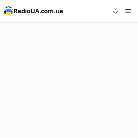
RadioUA.com.ua