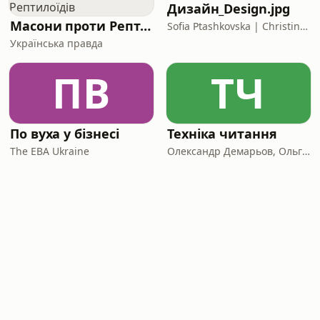
Дизайн_Design.jpg
Масони проти Рептилоїдів
Sofia Ptashkovska | Christina Kuk
Українська правда
ПВ
ТЧ
По вуха у бізнесі
Техніка читання
The EBA Ukraine
Олександр Демарьов, Ольга Гнатко