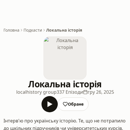
Головна
Подкасти
Локальна історія
Локальна історія
localhistory group
337 Епізоди
гру 26, 2025
Обране
Інтерв'ю про українську історію. Те, що не потрапило
до шкільних підручників чи університетських курсів.