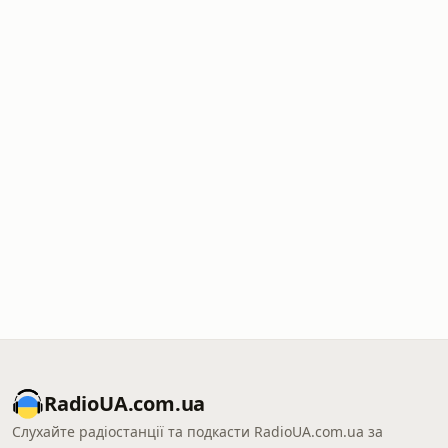
RadioUA.com.ua
Слухайте радіостанції та подкасти RadioUA.com.ua за