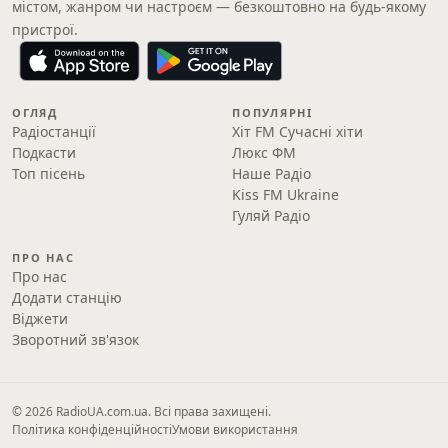
містом, жанром чи настроєм — безкоштовно на будь-якому
пристрої.
ОГЛЯД
ПОПУЛЯРНІ
Радіостанції
Хіт FM Сучасні хіти
Подкасти
Люкс ФМ
Топ пісень
Наше Радіо
Kiss FM Ukraine
Гуляй Радіо
ПРО НАС
Про нас
Додати станцію
Віджети
Зворотний зв'язок
© 2026 RadioUA.com.ua. Всі права захищені.
Політика конфіденційності
Умови використання