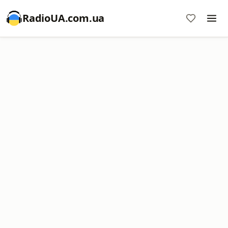
RadioUA.com.ua