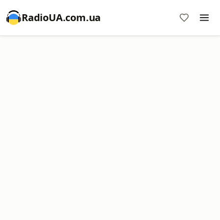
RadioUA.com.ua