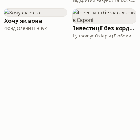
Відкритий Рахунок та Docx.ua
Хочу як вона
Інвестиції без кордонів в Європі
Фонд Олени Пінчук
Lyubomyr Ostapiv (Любомир Остапів)