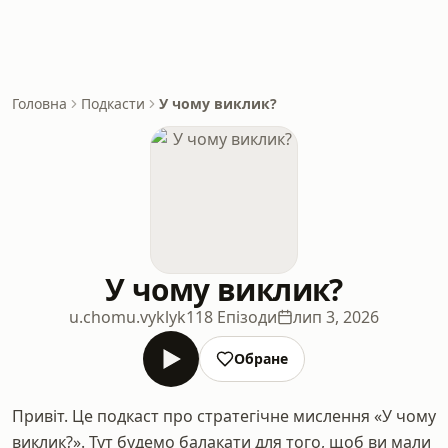
Головна
Подкасти
У чому виклик?
У чому виклик?
u.chomu.vyklyk
118 Епізоди
лип 3, 2026
Обране
Привіт. Це подкаст про стратегічне мислення «У чому
виклик?». Тут будемо балакати для того, щоб ви мали