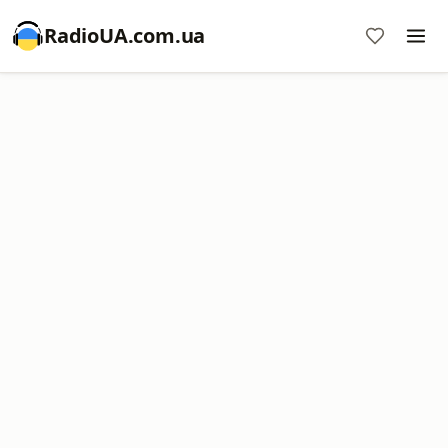
RadioUA.com.ua