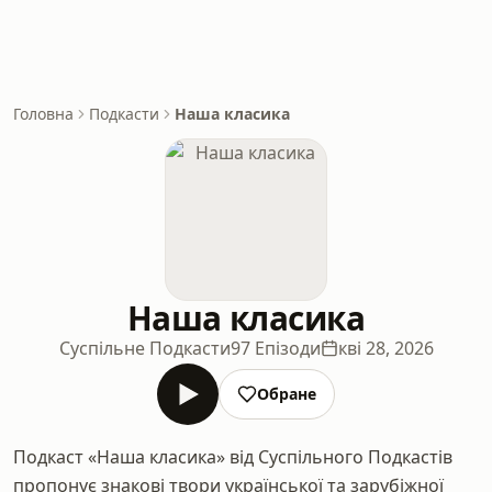
Головна
Подкасти
Наша класика
Наша класика
Суспільне Подкасти
97 Епізоди
кві 28, 2026
Обране
Подкаст «Наша класика» від Суспільного Подкастів
пропонує знакові твори української та зарубіжної