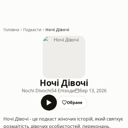
Головна
Подкасти
Ночі Дівочі
Ночі Дівочі
Nochi Divochi
54 Епізоди
бер 13, 2026
Обране
Ночі Дівочі - це подкаст жіночих історій, який святкує
розмаїтість дівочих особистостей, переконань,