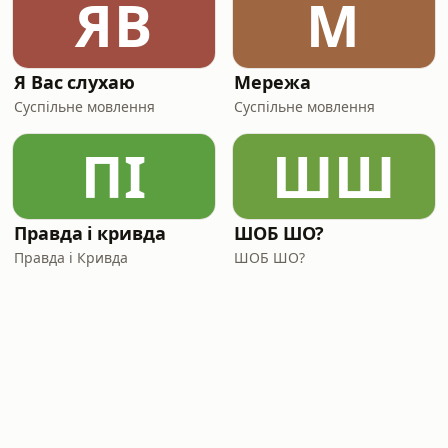
ЯВ
М
Я Вас слухаю
Мережа
Суспільне мовлення
Суспільне мовлення
ПІ
ШШ
Правда і кривда
ШОБ ШО?
Правда і Кривда
ШОБ ШО?