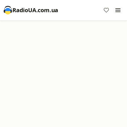
RadioUA.com.ua