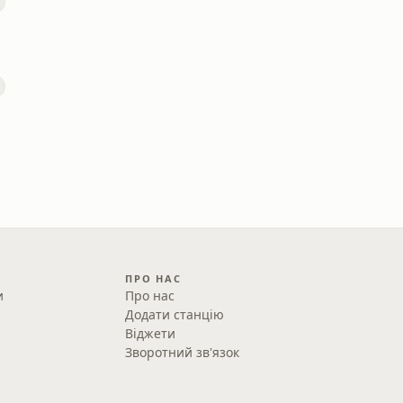
ПРО НАС
и
Про нас
Додати станцію
Віджети
Зворотний зв'язок