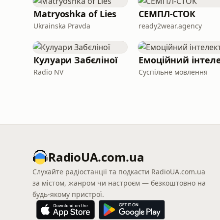
Matryoshka of Lies
СЕМПЛ-СТОК
Ukrainska Pravda
ready2wear.agency
Кулуари Забєліної
Емоційний інтел
Radio NV
Суспільне мовлення
RadioUA.com.ua
Слухайте радіостанції та подкасти RadioUA.com.ua
за містом, жанром чи настроєм — безкоштовно на
будь-якому пристрої.