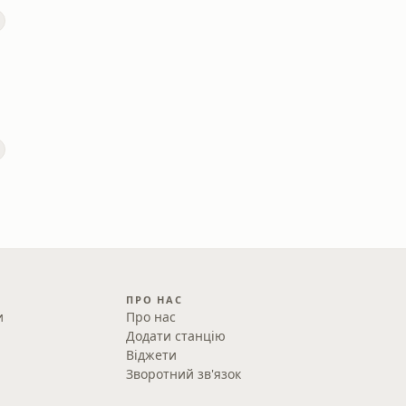
ПРО НАС
и
Про нас
Додати станцію
Віджети
Зворотний зв'язок