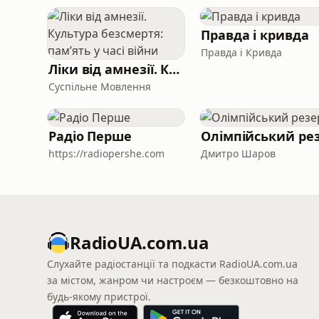
Правда і кривда
Правда і Кривда
Ліки від амнезії. Культура безсмертя: памʼять у часі війни
Суспільне Мовлення
Радіо Перше
https://radiopershe.com
Дмитро Шаров
RadioUA.com.ua
Слухайте радіостанції та подкасти RadioUA.com.ua
за містом, жанром чи настроєм — безкоштовно на
будь-якому пристрої.