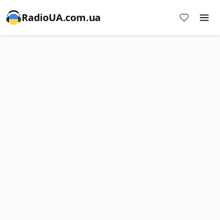
RadioUA.com.ua