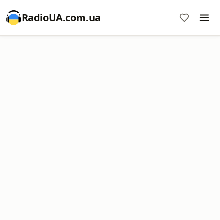
RadioUA.com.ua