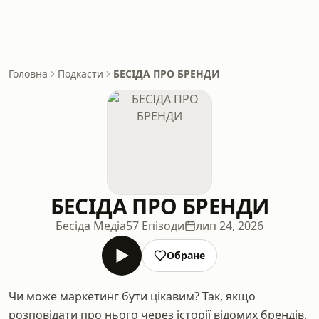
Головна
Подкасти
БЕСІДА ПРО БРЕНДИ
БЕСІДА ПРО БРЕНДИ
Бесіда Медіа
57 Епізоди
лип 24, 2026
Обране
Чи може маркетинг бути цікавим? Так, якщо
розповідати про нього через історії відомих брендів.