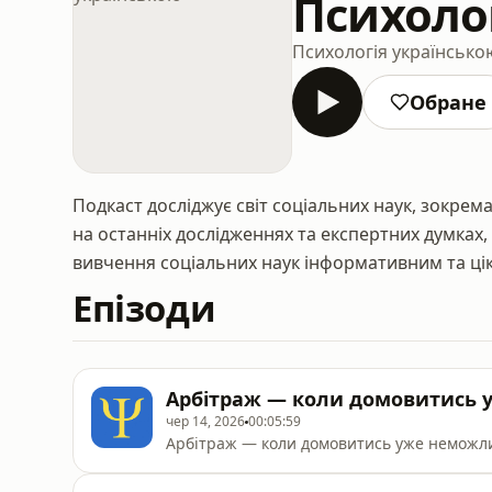
Психоло
Психологія українсько
Обране
Подкаст досліджує світ соціальних наук, зокрем
на останніх дослідженнях та експертних думках
вивчення соціальних наук інформативним та ці
Епізоди
Арбітраж — коли домовитись
чер 14, 2026
00:05:59
Арбітраж — коли домовитись уже неможл