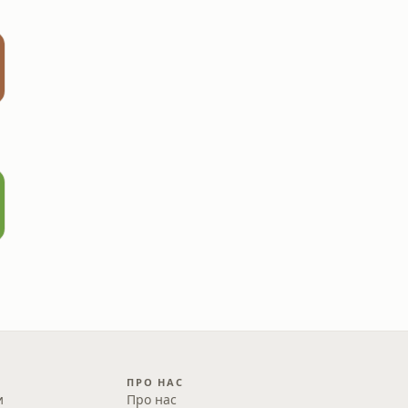
ПРО НАС
и
Про нас