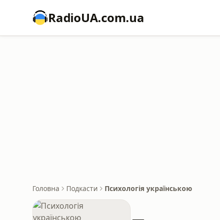
RadioUA.com.ua
Головна
Подкасти
Психологія українською