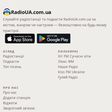
RadioUA.com.ua
Слухайте радіостанції та подкасти RadioUA.com.ua за
містом, жанром чи настроєм — безкоштовно на будь-якому
пристрої.
ОГЛЯД
ПОПУЛЯРНІ
Радіостанції
Хіт FM Сучасні хіти
Подкасти
Люкс ФМ
Топ пісень
Наше Радіо
Kiss FM Ukraine
Гуляй Радіо
ПРО НАС
Про нас
Додати станцію
Віджети
Зворотний зв'язок