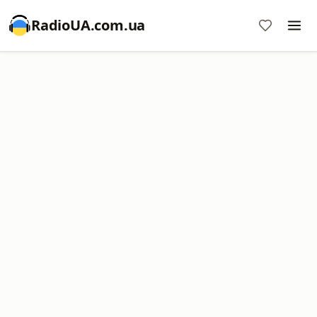
RadioUA.com.ua