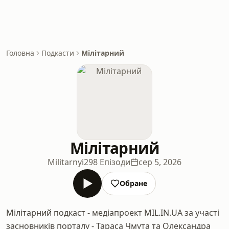
Головна
Подкасти
Мілітарний
Мілітарний
Militarnyi
298 Епізоди
сер 5, 2026
Обране
Мілітарний подкаст - медіапроект MIL.IN.UA за участі
засновників порталу - Тараса Чмута та Олександра