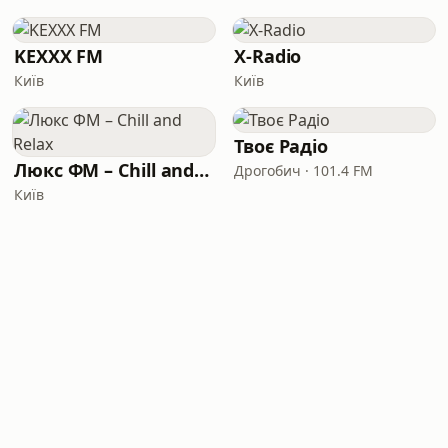
KEXXX FM
X-Radio
Київ
Київ
Твоє Радіо
Люкс ФМ – Chill and Relax
Дрогобич · 101.4 FM
Київ