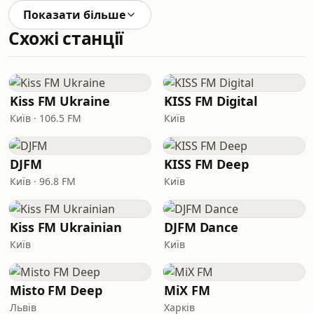
Показати більше
Схожі станції
Kiss FM Ukraine
KISS FM Digital
Київ · 106.5 FM
Київ
DJFM
KISS FM Deep
Київ · 96.8 FM
Київ
Kiss FM Ukrainian
DJFM Dance
Київ
Київ
Misto FM Deep
MiX FM
Львів
Харків