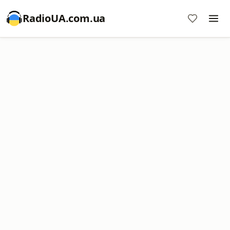
RadioUA.com.ua