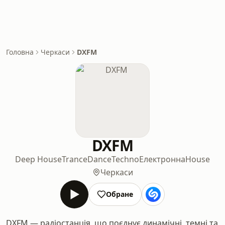
Головна
Черкаси
DXFM
DXFM
Deep House
Trance
Dance
Techno
Електронна
House
Черкаси
Обране
DXFM — радіостанція, що поєднує динамічні, темні та