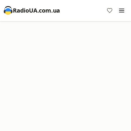
RadioUA.com.ua