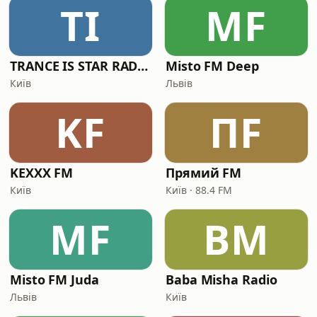
TI
MF
TRANCE IS STAR RADIO
Misto FM Deep
Київ
Львів
KF
ПF
KEXXX FM
Прямий FM
Київ
Київ · 88.4 FM
MF
BM
Misto FM Juda
Baba Misha Radio
Львів
Київ