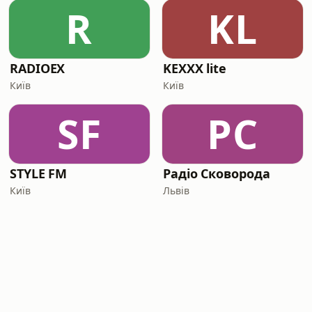
R
KL
RADIOEX
KEXXX lite
Київ
Київ
SF
РС
STYLE FM
Радіо Сковорода
Київ
Львів