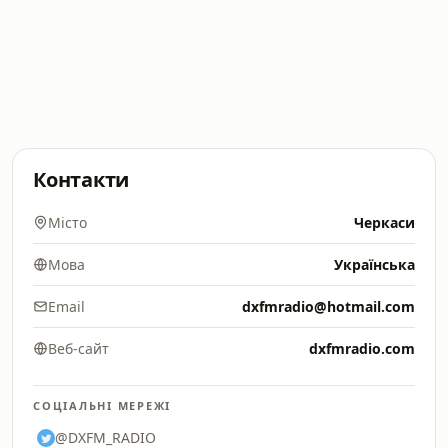
Контакти
Місто
Черкаси
Мова
Українська
Email
dxfmradio@hotmail.com
Веб-сайт
dxfmradio.com
СОЦІАЛЬНІ МЕРЕЖІ
@DXFM_RADIO