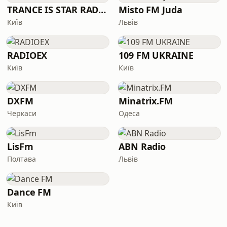
TRANCE IS STAR RADIO
Misto FM Juda
Київ
Львів
RADIOEX
109 FM UKRAINE
Київ
Київ
DXFM
Minatrix.FM
Черкаси
Одеса
LisFm
ABN Radio
Полтава
Львів
Dance FM
Київ