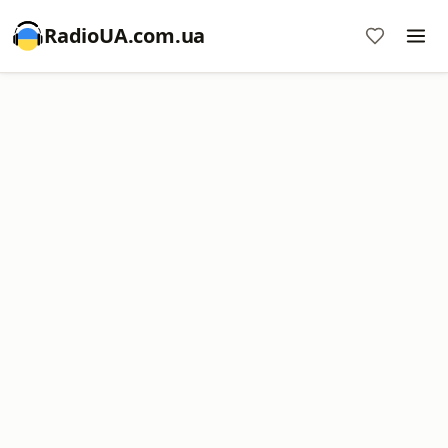
RadioUA.com.ua