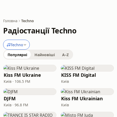
Головна
Techno
Радіостанції Techno
Techno
Популярні
Найновіші
A–Z
Kiss FM Ukraine
KISS FM Digital
Київ · 106.5 FM
Київ
DJFM
Kiss FM Ukrainian
Київ · 96.8 FM
Київ