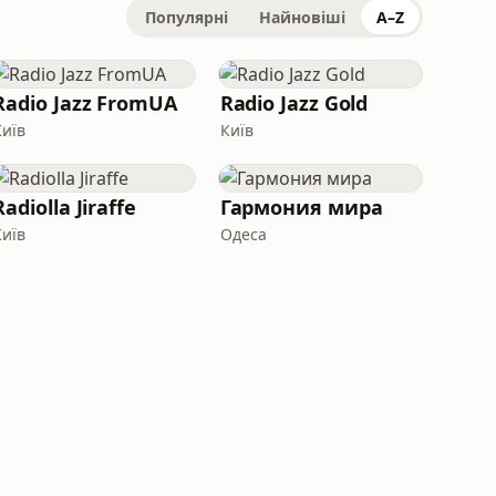
Популярні
Найновіші
A–Z
Radio Jazz FromUA
Radio Jazz Gold
Київ
Київ
Radiolla Jiraffe
Гармония мира
Київ
Одеса