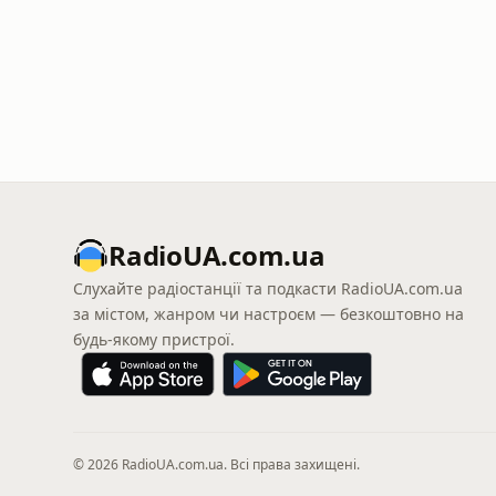
RadioUA.com.ua
Слухайте радіостанції та подкасти RadioUA.com.ua
за містом, жанром чи настроєм — безкоштовно на
будь-якому пристрої.
© 2026 RadioUA.com.ua. Всі права захищені.