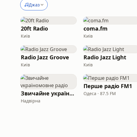
Джаз
20ft Radio
coma.fm
Київ
Київ
Radio Jazz Groove
Radio Jazz Light
Київ
Київ
Перше радіо FM1
Звичайне україномовне радіо
Одеса · 87.5 FM
Надвірна