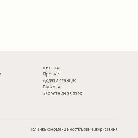
ПРО НАС
и
Про нас
Додати станцію
Віджети
Зворотний зв'язок
Політика конфіденційності
Умови використання