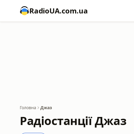
RadioUA.com.ua
Головна
Джаз
Радіостанції Джаз